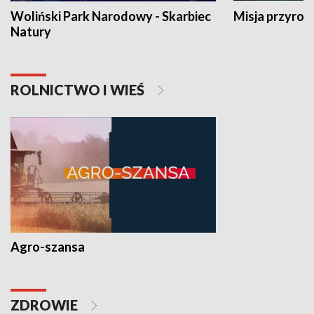
Woliński Park Narodowy - Skarbiec
Misja przyrod
Natury
ROLNICTWO I WIEŚ
Agro-szansa
ZDROWIE