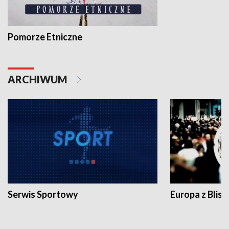
Pomorze Etniczne
ARCHIWUM
Serwis Sportowy
Europa z Blisk