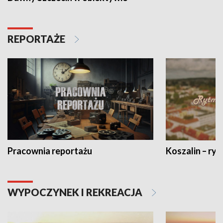
REPORTAŻE
Pracownia reportażu
Koszalin – ryt
WYPOCZYNEK I REKREACJA