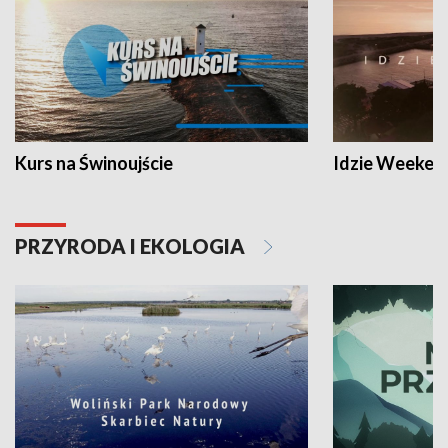
Kurs na Świnoujście
Idzie Weeken
PRZYRODA I EKOLOGIA