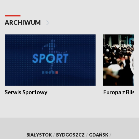
ARCHIWUM
Serwis Sportowy
Europa z Blisk
BIAŁYSTOK
/
BYDGOSZCZ
/
GDAŃSK
/