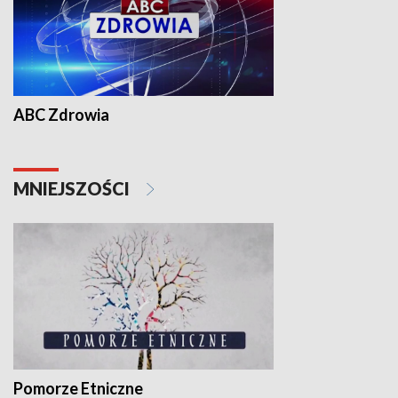
ABC Zdrowia
MNIEJSZOŚCI
Pomorze Etniczne