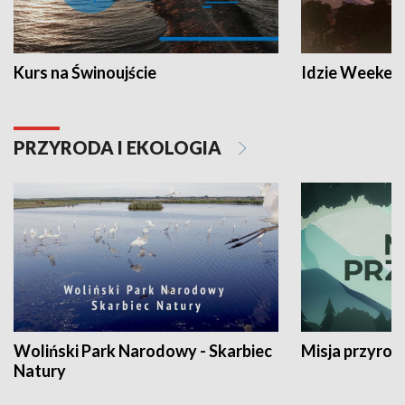
Kurs na Świnoujście
Idzie Weeken
PRZYRODA I EKOLOGIA
Woliński Park Narodowy - Skarbiec
Misja przyrod
Natury