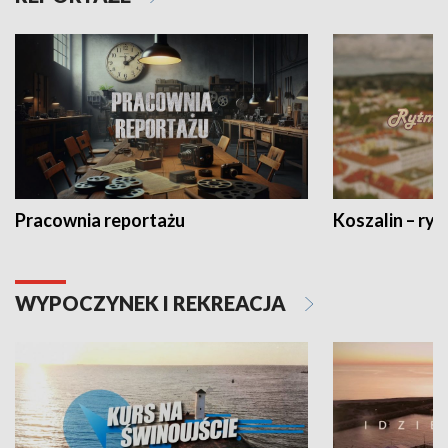
Pracownia reportażu
Koszalin – ryt
WYPOCZYNEK I REKREACJA