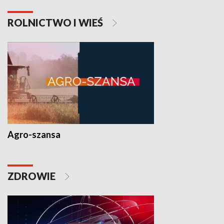
ROLNICTWO I WIEŚ
Agro-szansa
ZDROWIE