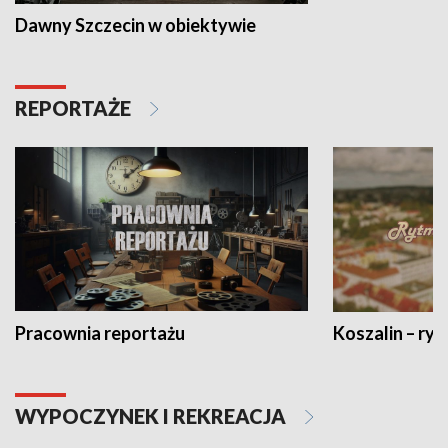
Dawny Szczecin w obiektywie
REPORTAŻE
Pracownia reportażu
Koszalin – ryt
WYPOCZYNEK I REKREACJA