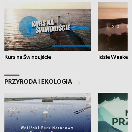
Kurs na Świnoujście
Idzie Weeken
PRZYRODA I EKOLOGIA