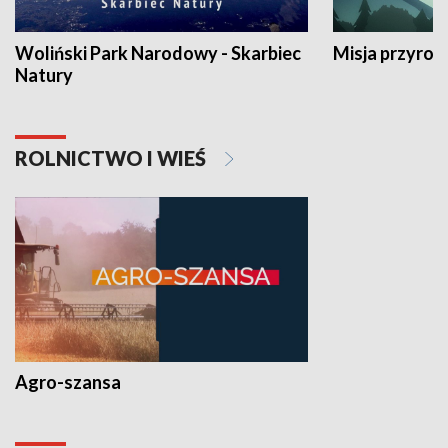
Woliński Park Narodowy - Skarbiec
Misja przyrod
Natury
ROLNICTWO I WIEŚ
Agro-szansa