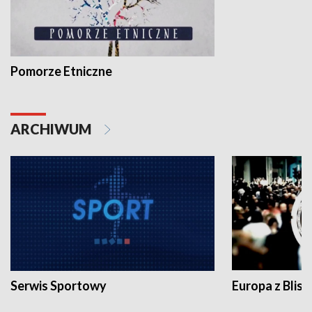
Pomorze Etniczne
ARCHIWUM
Serwis Sportowy
Europa z Blisk