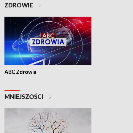
ZDROWIE
ABC Zdrowia
MNIEJSZOŚCI