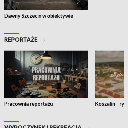
Dawny Szczecin w obiektywie
REPORTAŻE
Pracownia reportażu
Koszalin – ryt
WYPOCZYNEK I REKREACJA