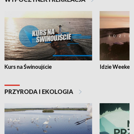
Kurs na Świnoujście
Idzie Weeken
PRZYRODA I EKOLOGIA