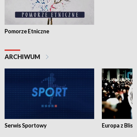
Pomorze Etniczne
ARCHIWUM
Serwis Sportowy
Europa z Blisk