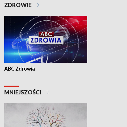
ZDROWIE
ABC Zdrowia
MNIEJSZOŚCI