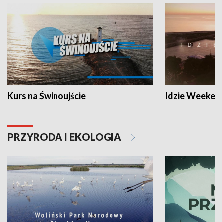
Kurs na Świnoujście
Idzie Weeken
PRZYRODA I EKOLOGIA