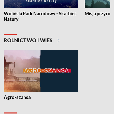
Woliński Park Narodowy - Skarbiec
Misja przyrod
Natury
ROLNICTWO I WIEŚ
Agro-szansa