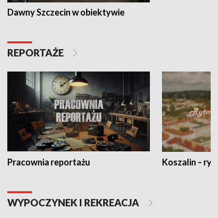
Dawny Szczecin w obiektywie
REPORTAŻE
Pracownia reportażu
Koszalin – ryt
WYPOCZYNEK I REKREACJA