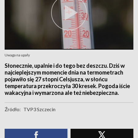
Uwaga na upały
Słonecznie, upalnie i do tego bez deszczu. Dziś w
najcieplejszym momencie dnia na termometrach
pojawiło się 27 stopni Celsjusza, w słońcu
temperatura przekroczyła 30 kresek. Pogoda iście
wakacyjna i wymarzona ale też niebezpieczna.
Źródło:
TVP3 Szczecin