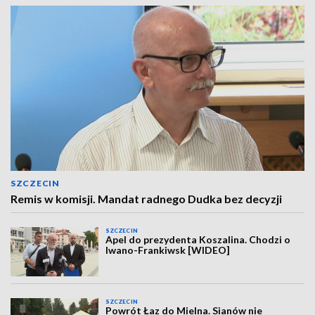
SZCZECIN
Remis w komisji. Mandat radnego Dudka bez decyzji
SZCZECIN
Apel do prezydenta Koszalina. Chodzi o
Iwano-Frankiwsk [WIDEO]
SZCZECIN
Powrót Łaz do Mielna. Sianów nie