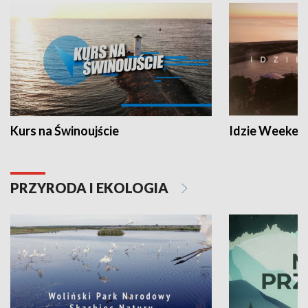
Kurs na Świnoujście
Idzie Weeken
PRZYRODA I EKOLOGIA