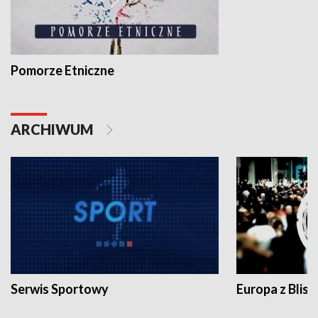
Pomorze Etniczne
ARCHIWUM
Serwis Sportowy
Europa z Blisk