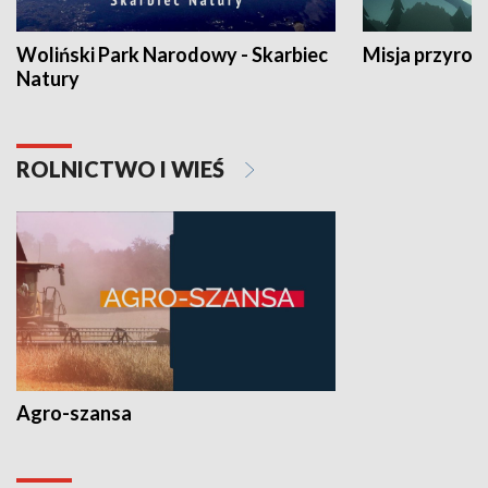
Woliński Park Narodowy - Skarbiec
Misja przyrod
Natury
ROLNICTWO I WIEŚ
Agro-szansa