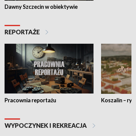
Dawny Szczecin w obiektywie
REPORTAŻE
Pracownia reportażu
Koszalin – ryt
WYPOCZYNEK I REKREACJA