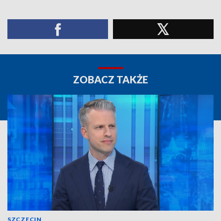
ZOBACZ TAKŻE
SZCZECIN