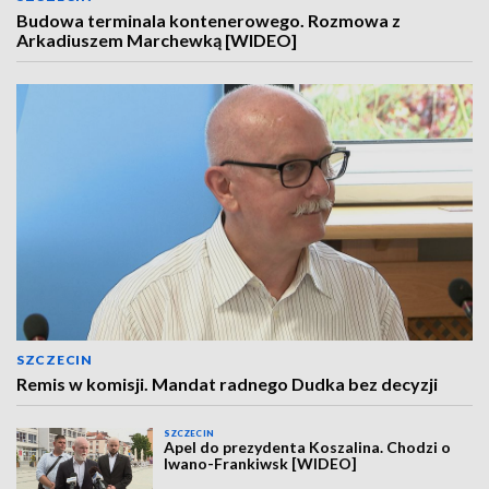
Budowa terminala kontenerowego. Rozmowa z
Arkadiuszem Marchewką [WIDEO]
SZCZECIN
Remis w komisji. Mandat radnego Dudka bez decyzji
SZCZECIN
Apel do prezydenta Koszalina. Chodzi o
Iwano-Frankiwsk [WIDEO]