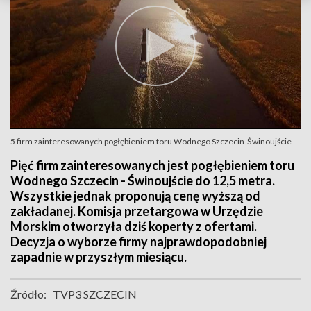
5 firm zainteresowanych pogłębieniem toru Wodnego Szczecin-Świnoujście
Pięć firm zainteresowanych jest pogłębieniem toru
Wodnego Szczecin - Świnoujście do 12,5 metra.
Wszystkie jednak proponują cenę wyższą od
zakładanej. Komisja przetargowa w Urzędzie
Morskim otworzyła dziś koperty z ofertami.
Decyzja o wyborze firmy najprawdopodobniej
zapadnie w przyszłym miesiącu.
Źródło:
TVP3 SZCZECIN