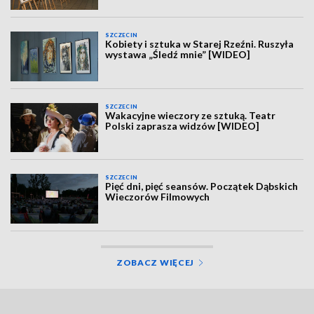
SZCZECIN
Kobiety i sztuka w Starej Rzeźni. Ruszyła
wystawa „Śledź mnie” [WIDEO]
SZCZECIN
Wakacyjne wieczory ze sztuką. Teatr
Polski zaprasza widzów [WIDEO]
SZCZECIN
Pięć dni, pięć seansów. Początek Dąbskich
Wieczorów Filmowych
ZOBACZ WIĘCEJ