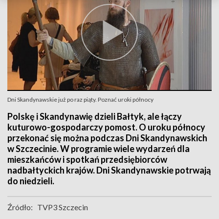
Dni Skandynawskie już po raz piąty. Poznać uroki północy
Polskę i Skandynawię dzieli Bałtyk, ale łączy
kuturowo-gospodarczy pomost. O uroku północy
przekonać się można podczas Dni Skandynawskich
w Szczecinie. W programie wiele wydarzeń dla
mieszkańców i spotkań przedsiębiorców
nadbałtyckich krajów. Dni Skandynawskie potrwają
do niedzieli.
Źródło:
TVP3 Szczecin