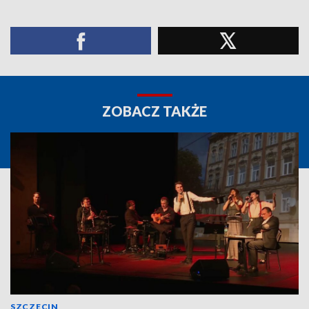
ZOBACZ TAKŻE
SZCZECIN