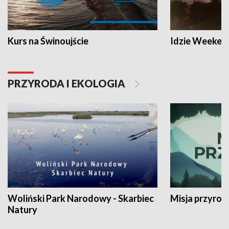
Kurs na Świnoujście
Idzie Weeken
PRZYRODA I EKOLOGIA
Woliński Park Narodowy - Skarbiec
Misja przyrod
Natury