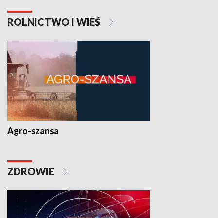
ROLNICTWO I WIEŚ
Agro-szansa
ZDROWIE