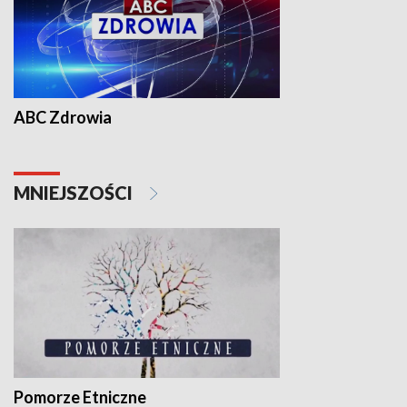
ABC Zdrowia
MNIEJSZOŚCI
Pomorze Etniczne