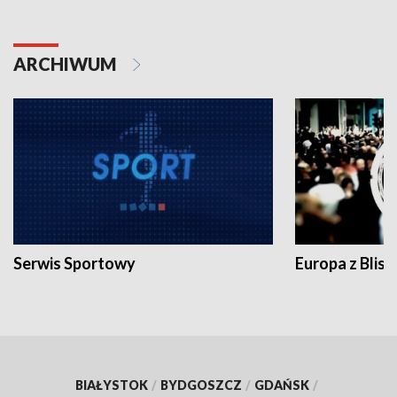
ARCHIWUM
Serwis Sportowy
Europa z Blisk
BIAŁYSTOK
/
BYDGOSZCZ
/
GDAŃSK
/