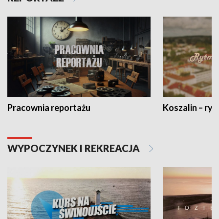
Pracownia reportażu
Koszalin – ryt
WYPOCZYNEK I REKREACJA