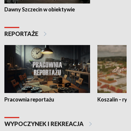
Dawny Szczecin w obiektywie
REPORTAŻE
Pracownia reportażu
Koszalin – ryt
WYPOCZYNEK I REKREACJA