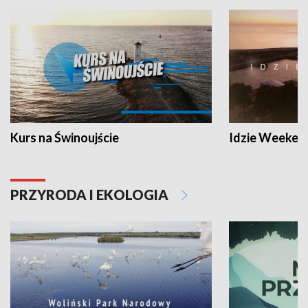
Kurs na Świnoujście
Idzie Weeken
PRZYRODA I EKOLOGIA