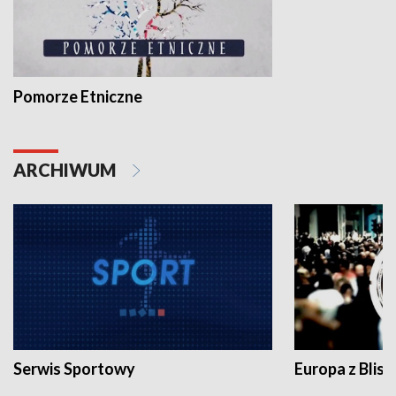
Pomorze Etniczne
ARCHIWUM
Serwis Sportowy
Europa z Blisk