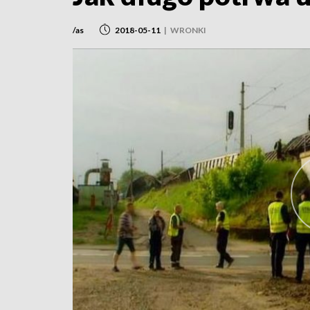
/as
2018-05-11
|
WRONKI