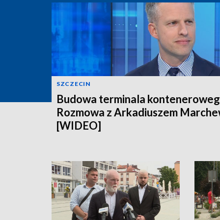
SZCZECIN
Budowa terminala konteneroweg
Rozmowa z Arkadiuszem March
[WIDEO]