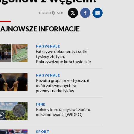
UDOSTĘPNIJ:
AJNOWSZE INFORMACJE
NA SYGNALE
Fałszywe dokumenty i setki
tysięcy złotych.
Pokrzywdzone koła łowieckie
NA SYGNALE
Rozbita grupa przestępcza. 6
osób zatrzymanych za
przemyt narkotyków
INNE
Rolnicy kontra myśliwi. Spór o
odszkodowania [WIDEO]
SPORT