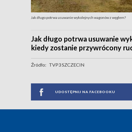
Jak długo potrwa usuwanie wykolejnych wagonów z węglem?
Jak długo potrwa usuwanie wy
kiedy zostanie przywrócony ru
Źródło:
TVP3 SZCZECIN
UDOSTĘPNIJ NA FACEBOOKU