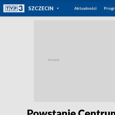
POWRÓT DO
SZCZECIN
Aktualności
Prog
TVP REGIONY
Powstanie Centrum