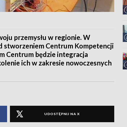
woju przemysłu w regionie. W
ad stworzeniem Centrum Kompetencji
em Centrum będzie integracja
kolenie ich w zakresie nowoczesnych
UDOSTĘPNIJ NA X