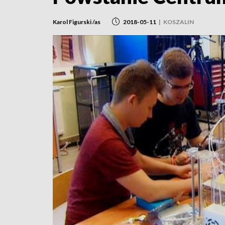
Karol Figurski /as
2018-05-11
|
KOSZALIN