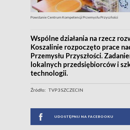
Powstanie Centrum Kompetencji Przemysłu Przyszłości
Wspólne działania na rzecz roz
Koszalinie rozpoczęto prace n
Przemysłu Przyszłości. Zadani
lokalnych przedsiębiorców i sz
technologii.
Źródło:
TVP3 SZCZECIN
UDOSTĘPNIJ NA FACEBOOKU