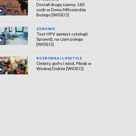
Dostali drugą szansę. 160
osób w Domu Miłosierdzia
Bożego [WIDEO]
ZDROWIE
Test HPV zamiast cytologii.
Sprawdź, na czym polega
[WIDEO]
ROZRYWKA I LIFESTYLE
Omlety, gofry i miód. Piknik w
Wodnej Dolinie [WIDEO]