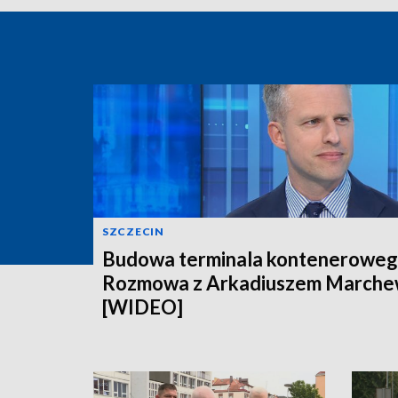
SZCZECIN
Budowa terminala konteneroweg
Rozmowa z Arkadiuszem March
[WIDEO]