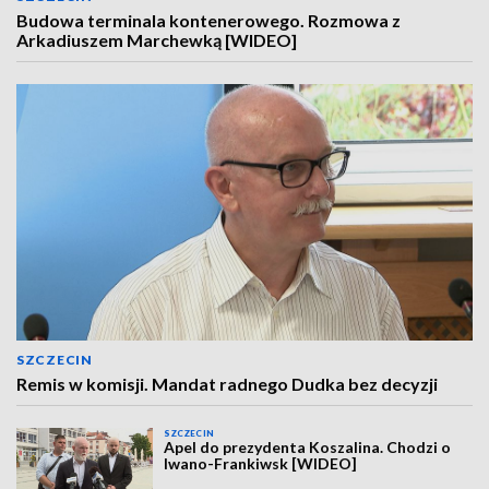
Budowa terminala kontenerowego. Rozmowa z
Arkadiuszem Marchewką [WIDEO]
SZCZECIN
Remis w komisji. Mandat radnego Dudka bez decyzji
SZCZECIN
Apel do prezydenta Koszalina. Chodzi o
Iwano-Frankiwsk [WIDEO]