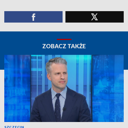
ZOBACZ TAKŻE
SZCZECIN