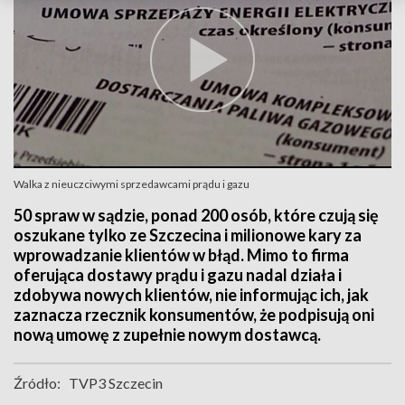
Walka z nieuczciwymi sprzedawcami prądu i gazu
50 spraw w sądzie, ponad 200 osób, które czują się
oszukane tylko ze Szczecina i milionowe kary za
wprowadzanie klientów w błąd. Mimo to firma
oferująca dostawy prądu i gazu nadal działa i
zdobywa nowych klientów, nie informując ich, jak
zaznacza rzecznik konsumentów, że podpisują oni
nową umowę z zupełnie nowym dostawcą.
Źródło:
TVP3 Szczecin