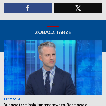
ZOBACZ TAKŻE
SZCZECIN
Budowa terminala kontenerowego. Rozmowa z