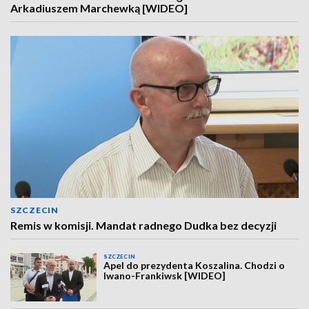
Arkadiuszem Marchewką [WIDEO]
SZCZECIN
Remis w komisji. Mandat radnego Dudka bez decyzji
SZCZECIN
Apel do prezydenta Koszalina. Chodzi o
Iwano-Frankiwsk [WIDEO]