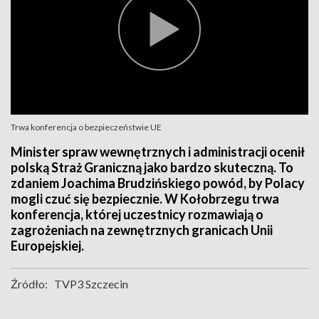
Trwa konferencja o bezpieczeństwie UE
Minister spraw wewnętrznych i administracji ocenił
polską Straż Graniczną jako bardzo skuteczną. To
zdaniem Joachima Brudzińskiego powód, by Polacy
mogli czuć się bezpiecznie. W Kołobrzegu trwa
konferencja, której uczestnicy rozmawiają o
zagrożeniach na zewnętrznych granicach Unii
Europejskiej.
Źródło:
TVP3 Szczecin