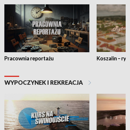
Pracownia reportażu
Koszalin – ryt
WYPOCZYNEK I REKREACJA