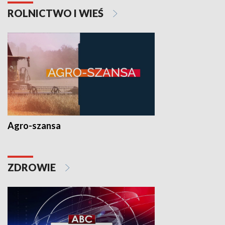
ROLNICTWO I WIEŚ
Agro-szansa
ZDROWIE