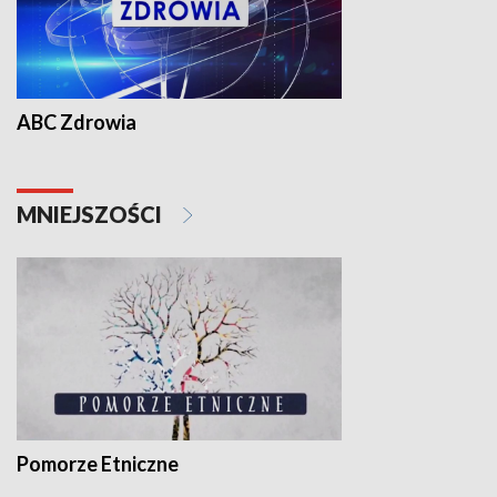
ABC Zdrowia
MNIEJSZOŚCI
Pomorze Etniczne