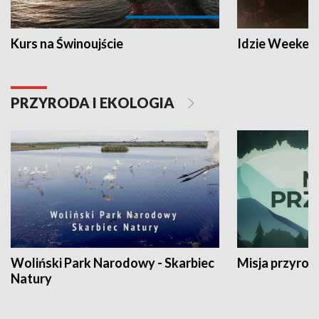
Kurs na Świnoujście
Idzie Weeken
PRZYRODA I EKOLOGIA
Woliński Park Narodowy - Skarbiec
Misja przyrod
Natury