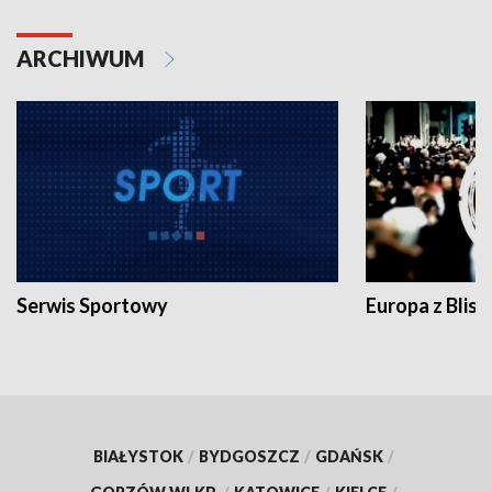
ARCHIWUM
Serwis Sportowy
Europa z Blisk
BIAŁYSTOK
/
BYDGOSZCZ
/
GDAŃSK
/