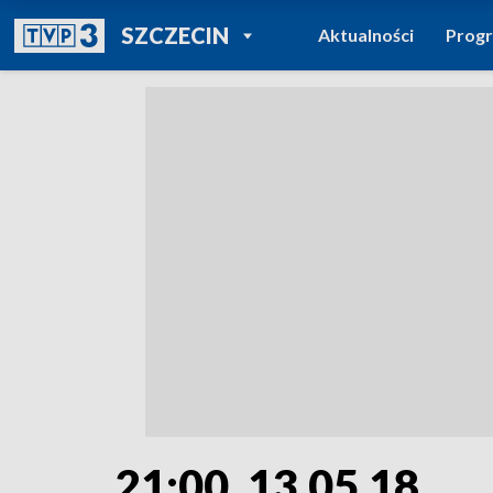
POWRÓT DO
SZCZECIN
Aktualności
Prog
TVP REGIONY
21:00, 13.05.18