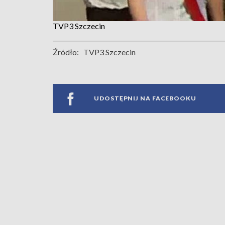
TVP3 Szczecin
Źródło:
TVP3 Szczecin
UDOSTĘPNIJ NA FACEBOOKU