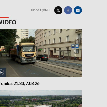
UDOSTĘPNIJ:
WIDEO
ronika: 21:30, 7.08.26