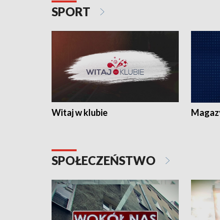
SPORT
Witaj w klubie
Magaz
SPOŁECZEŃSTWO