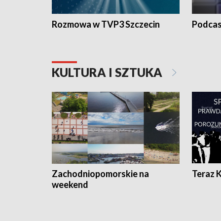
Rozmowa w TVP3 Szczecin
Podcas
KULTURA I SZTUKA
Zachodniopomorskie na
Teraz 
weekend