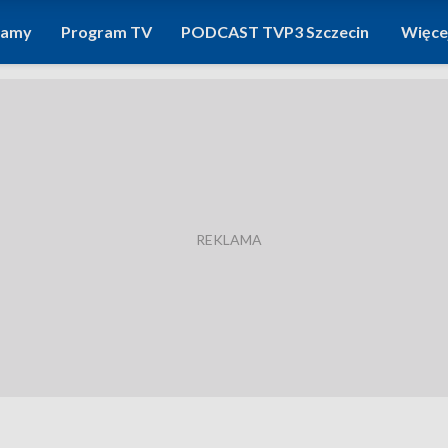
ramy
Program TV
PODCAST TVP3 Szczecin
Więce