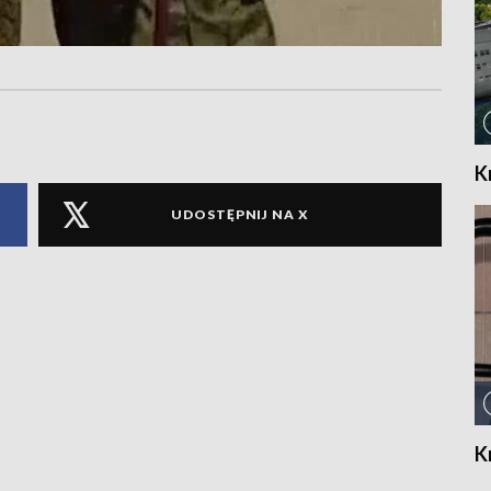
K
UDOSTĘPNIJ NA X
K