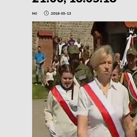
MJ
2018-05-13