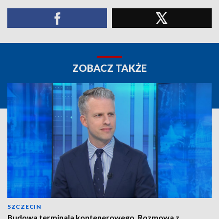
ZOBACZ TAKŻE
SZCZECIN
Budowa terminala kontenerowego. Rozmowa z