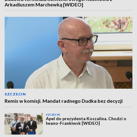
Arkadiuszem Marchewką [WIDEO]
SZCZECIN
Remis w komisji. Mandat radnego Dudka bez decyzji
SZCZECIN
Apel do prezydenta Koszalina. Chodzi o
Iwano-Frankiwsk [WIDEO]