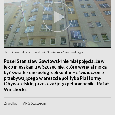
Usługi seksualne w mieszkaniu Stanisława Gawłowskiego
Poseł Stanisław Gawłowski nie miał pojęcia, że w
jego mieszkaniu w Szczecinie, które wynajął mogą
być świadczone usługi seksualne - oświadczenie
przebywającego w areszcie polityka Platformy
Obywatelskiej przekazał jego pełnomocnik - Rafał
Wiechecki.
Źródło:
TVP3 Szczecin