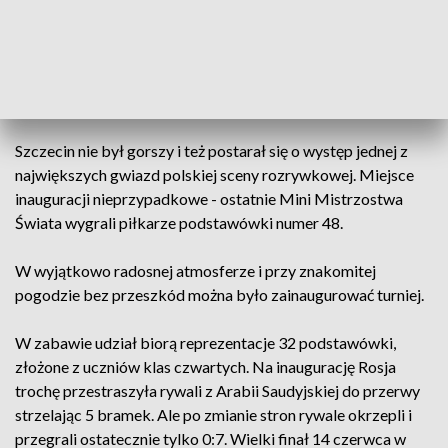
w Mini Mistrzostwach Świata. Tak jak w Rosji i w Szczecinie
rozpoczęło się od pojedynku Rosja - Arabia Saudyjska. W
1974 niezapomniany dla nas mundial w Republice Federalnej
Niemiec utkwił w pamięci także dzięki występowi na
otwarciu Maryli Rodowicz.
Szczecin nie był gorszy i też postarał się o występ jednej z
największych gwiazd polskiej sceny rozrywkowej. Miejsce
inauguracji nieprzypadkowe - ostatnie Mini Mistrzostwa
Świata wygrali piłkarze podstawówki numer 48.
W wyjątkowo radosnej atmosferze i przy znakomitej
pogodzie bez przeszkód można było zainaugurować turniej.
W zabawie udział biorą reprezentacje 32 podstawówki,
złożone z uczniów klas czwartych. Na inaugurację Rosja
trochę przestraszyła rywali z Arabii Saudyjskiej do przerwy
strzelając 5 bramek. Ale po zmianie stron rywale okrzepli i
przegrali ostatecznie tylko 0:7. Wielki finał 14 czerwca w