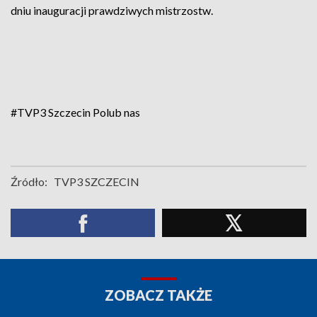
dniu inauguracji prawdziwych mistrzostw.
#TVP3 Szczecin
Polub nas
Źródło:
TVP3 SZCZECIN
ZOBACZ TAKŻE