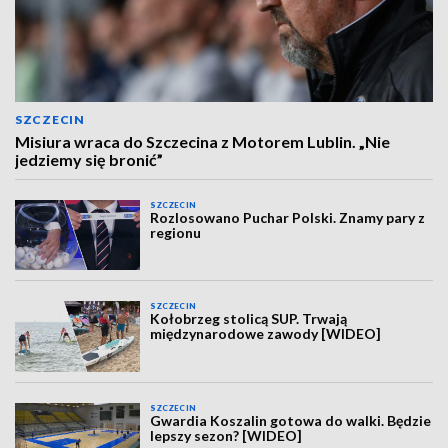
SZCZECIN
Misiura wraca do Szczecina z Motorem Lublin. „Nie
jedziemy się bronić”
SZCZECIN
Rozlosowano Puchar Polski. Znamy pary z
regionu
SZCZECIN
Kołobrzeg stolicą SUP. Trwają
międzynarodowe zawody [WIDEO]
SZCZECIN
Gwardia Koszalin gotowa do walki. Będzie
lepszy sezon? [WIDEO]