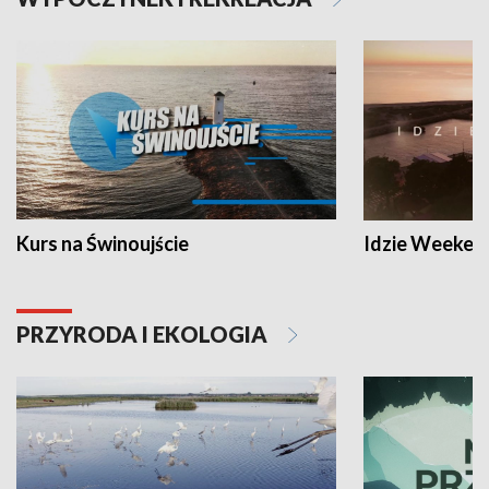
Kurs na Świnoujście
Idzie Weeken
PRZYRODA I EKOLOGIA