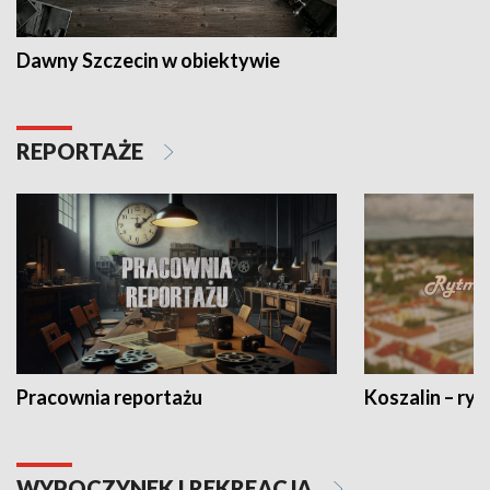
Dawny Szczecin w obiektywie
REPORTAŻE
Pracownia reportażu
Koszalin – ryt
WYPOCZYNEK I REKREACJA