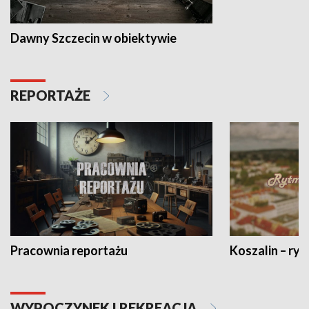
Dawny Szczecin w obiektywie
REPORTAŻE
Pracownia reportażu
Koszalin – ryt
WYPOCZYNEK I REKREACJA