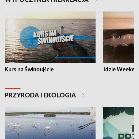
Kurs na Świnoujście
Idzie Weeken
PRZYRODA I EKOLOGIA