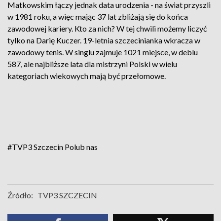
Matkowskim łączy jednak data urodzenia - na świat przyszli
w 1981 roku, a więc mając 37 lat zbliżają się do końca
zawodowej kariery. Kto za nich? W tej chwili możemy liczyć
tylko na Darię Kuczer. 19-letnia szczecinianka wkracza w
zawodowy tenis. W singlu zajmuje 1021 miejsce, w deblu
587, ale najbliższe lata dla mistrzyni Polski w wielu
kategoriach wiekowych mają być przełomowe.
#TVP3 Szczecin
Polub nas
Źródło:
TVP3 SZCZECIN