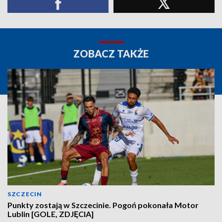
ZOBACZ TAKŻE
SZCZECIN
Punkty zostają w Szczecinie. Pogoń pokonała Motor
Lublin [GOLE, ZDJĘCIA]