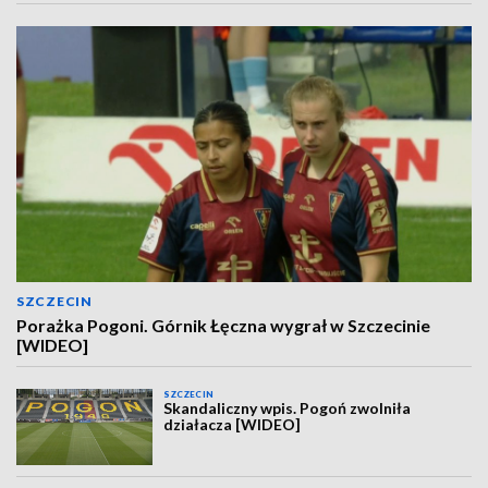
SZCZECIN
Porażka Pogoni. Górnik Łęczna wygrał w Szczecinie
[WIDEO]
SZCZECIN
Skandaliczny wpis. Pogoń zwolniła
działacza [WIDEO]