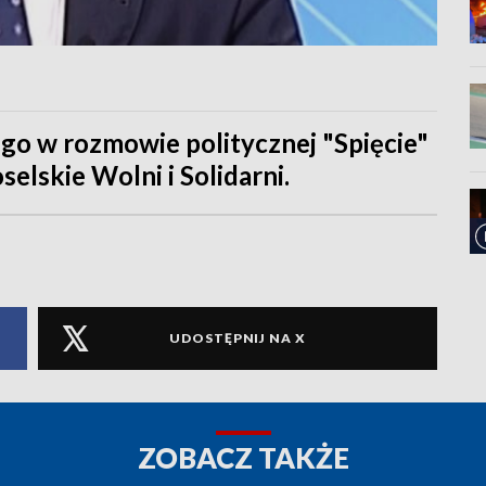
o w rozmowie politycznej "Spięcie"
elskie Wolni i Solidarni.
UDOSTĘPNIJ NA X
ZOBACZ TAKŻE