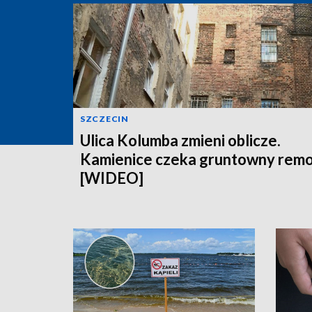
SZCZECIN
Ulica Kolumba zmieni oblicze.
Kamienice czeka gruntowny rem
[WIDEO]