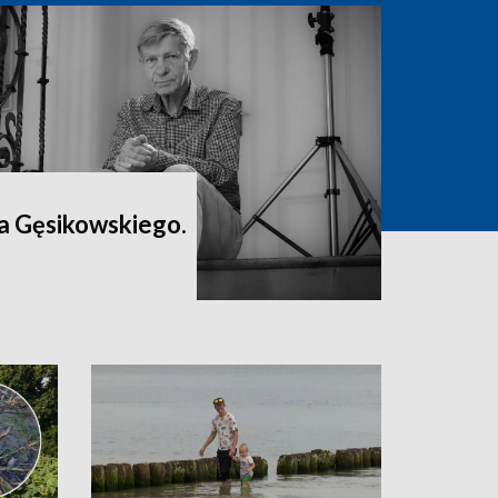
a Gęsikowskiego.