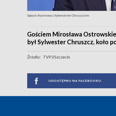
Spięcie: Rozmowa z Sylwestrem Chruszczem
Gościem Mirosława Ostrowskieg
był Sylwester Chruszcz, koło pos
Źródło:
TVP3 Szczecin
UDOSTĘPNIJ NA FACEBOOKU