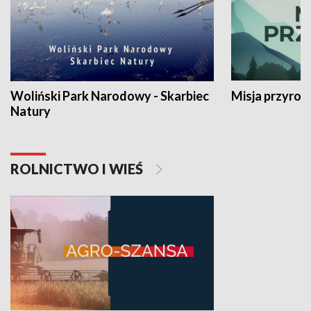
Woliński Park Narodowy - Skarbiec
Misja przyrod
Natury
ROLNICTWO I WIEŚ