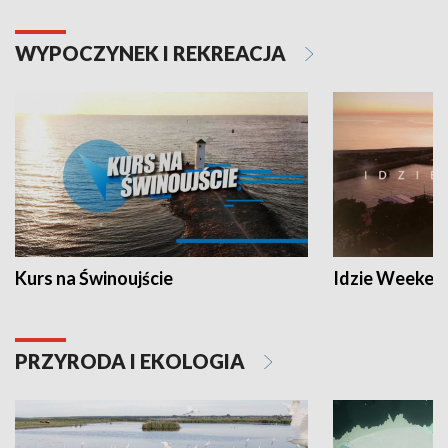
WYPOCZYNEK I REKREACJA
Kurs na Świnoujście
Idzie Weeken
PRZYRODA I EKOLOGIA