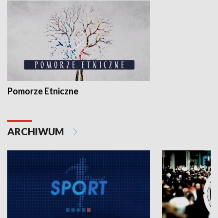
Pomorze Etniczne
ARCHIWUM