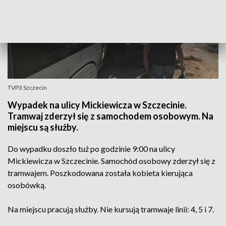
TVP3 Szczecin
Wypadek na ulicy Mickiewicza w Szczecinie.
Tramwaj zderzył się z samochodem osobowym. Na
miejscu są służby.
Do wypadku doszło tuż po godzinie 9:00 na ulicy
Mickiewicza w Szczecinie. Samochód osobowy zderzył się z
tramwajem. Poszkodowana została kobieta kierująca
osobówką.
Na miejscu pracują służby. Nie kursują tramwaje linii: 4, 5 i 7.