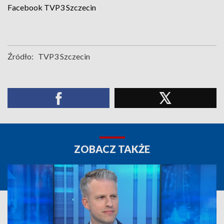
Facebook
TVP3 Szczecin
Źródło:
TVP3 Szczecin
ZOBACZ TAKŻE