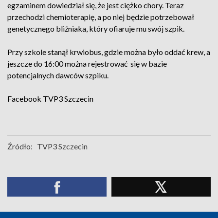
egzaminem dowiedział się, że jest ciężko chory. Teraz
przechodzi chemioterapię, a po niej będzie potrzebował
genetycznego bliźniaka, który ofiaruje mu swój szpik.
Przy szkole stanął krwiobus, gdzie można było oddać krew, a
jeszcze do 16:00 można rejestrować się w bazie
potencjalnych dawców szpiku.
Facebook
TVP3 Szczecin
Źródło:
TVP3 Szczecin