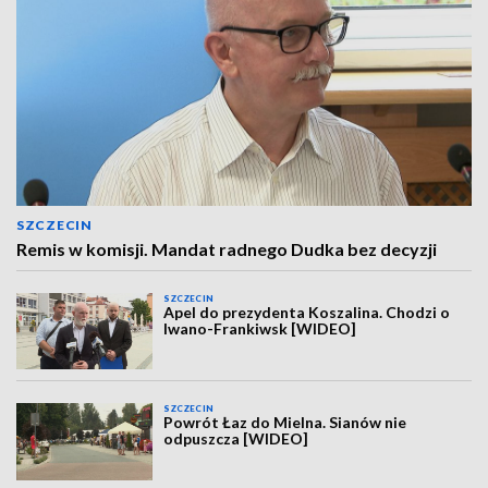
SZCZECIN
Remis w komisji. Mandat radnego Dudka bez decyzji
SZCZECIN
Apel do prezydenta Koszalina. Chodzi o
Iwano-Frankiwsk [WIDEO]
SZCZECIN
Powrót Łaz do Mielna. Sianów nie
odpuszcza [WIDEO]