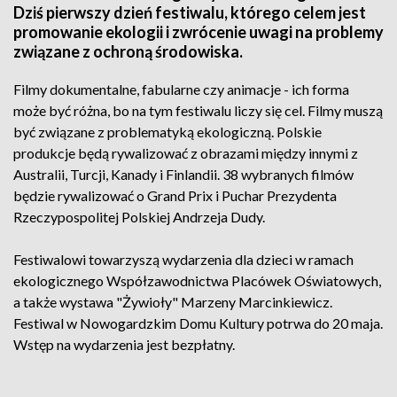
Dziś pierwszy dzień festiwalu, którego celem jest
promowanie ekologii i zwrócenie uwagi na problemy
związane z ochroną środowiska.
Filmy dokumentalne, fabularne czy animacje - ich forma
może być różna, bo na tym festiwalu liczy się cel. Filmy muszą
być związane z problematyką ekologiczną. Polskie
produkcje będą rywalizować z obrazami między innymi z
Australii, Turcji, Kanady i Finlandii. 38 wybranych filmów
będzie rywalizować o Grand Prix i Puchar Prezydenta
Rzeczypospolitej Polskiej Andrzeja Dudy.
Festiwalowi towarzyszą wydarzenia dla dzieci w ramach
ekologicznego Współzawodnictwa Placówek Oświatowych,
a także wystawa "Żywioły" Marzeny Marcinkiewicz.
Festiwal w Nowogardzkim Domu Kultury potrwa do 20 maja.
Wstęp na wydarzenia jest bezpłatny.