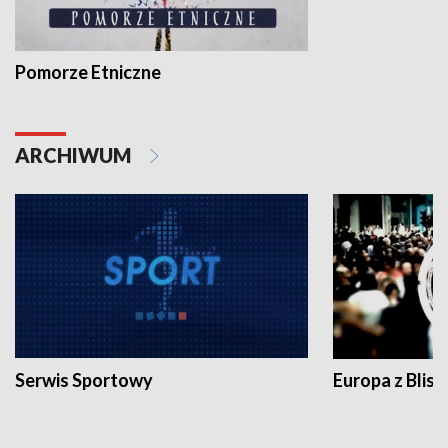
Pomorze Etniczne
ARCHIWUM
Serwis Sportowy
Europa z Blisk