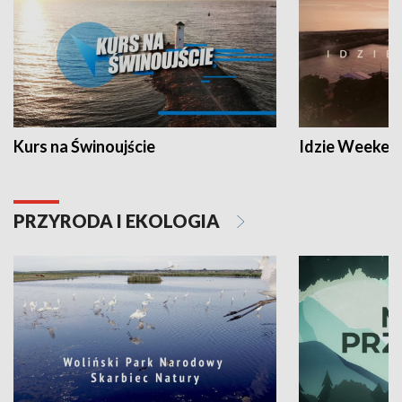
Kurs na Świnoujście
Idzie Weeken
PRZYRODA I EKOLOGIA