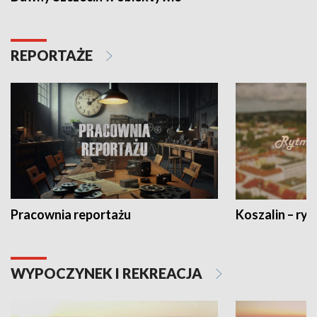
REPORTAŻE
Pracownia reportażu
Koszalin – ryt
WYPOCZYNEK I REKREACJA