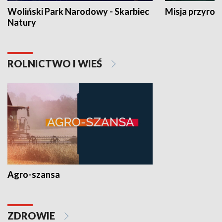
Woliński Park Narodowy - Skarbiec
Misja przyrod
Natury
ROLNICTWO I WIEŚ
Agro-szansa
ZDROWIE