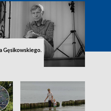
a Gęsikowskiego.