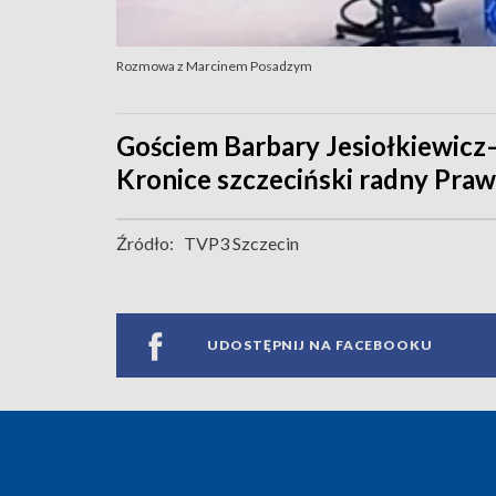
Rozmowa z Marcinem Posadzym
Gościem Barbary Jesiołkiewicz
Kronice szczeciński radny Praw
Źródło:
TVP3 Szczecin
UDOSTĘPNIJ NA FACEBOOKU