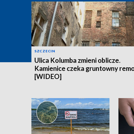
SZCZECIN
Ulica Kolumba zmieni oblicze.
Kamienice czeka gruntowny rem
[WIDEO]