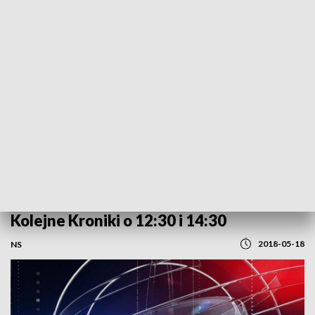
POWRÓT DO
SZCZECIN
TVP REGIONY
Kolejne Kroniki o 12:30 i 14:30
2018-05-18
NS