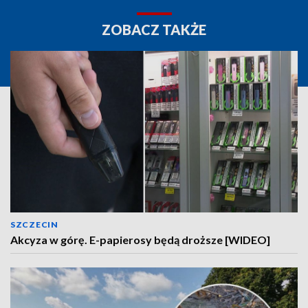
ZOBACZ TAKŻE
SZCZECIN
Akcyza w górę. E-papierosy będą droższe [WIDEO]