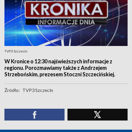
TVP3 Szczecin
W Kronice o 12:30 najświeższych informacje z
regionu. Porozmawiamy także z Andrzejem
Strzebońskim, prezesem Stoczni Szczecińskiej.
Źródło:
TVP3 Szczecin