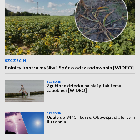
SZCZECIN
Rolnicy kontra myśliwi. Spór o odszkodowania [WIDEO]
SZCZECIN
Zgubione dziecko na plaży. Jak temu
zapobiec? [WIDEO]
SZCZECIN
Upały do 34°C i burze. Obowiązują alerty I i
II stopnia