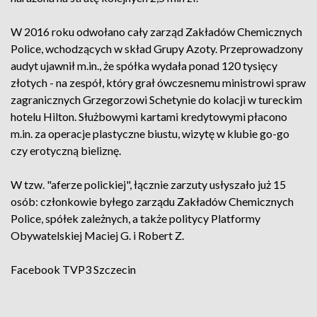
W 2016 roku odwołano cały zarząd Zakładów Chemicznych
Police, wchodzących w skład Grupy Azoty. Przeprowadzony
audyt ujawnił m.in., że spółka wydała ponad 120 tysięcy
złotych - na zespół, który grał ówczesnemu ministrowi spraw
zagranicznych Grzegorzowi Schetynie do kolacji w tureckim
hotelu Hilton. Służbowymi kartami kredytowymi płacono
m.in. za operacje plastyczne biustu, wizytę w klubie go-go
czy erotyczną bieliznę.
W tzw. "aferze polickiej", łącznie zarzuty usłyszało już 15
osób: członkowie byłego zarządu Zakładów Chemicznych
Police, spółek zależnych, a także politycy Platformy
Obywatelskiej Maciej G. i Robert Z.
Facebook
TVP3 Szczecin