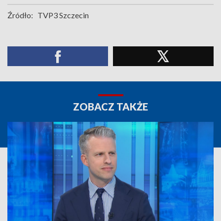
Źródło:
TVP3 Szczecin
ZOBACZ TAKŻE