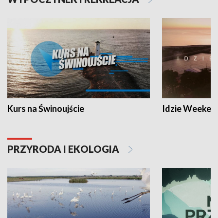
Kurs na Świnoujście
Idzie Weeken
PRZYRODA I EKOLOGIA