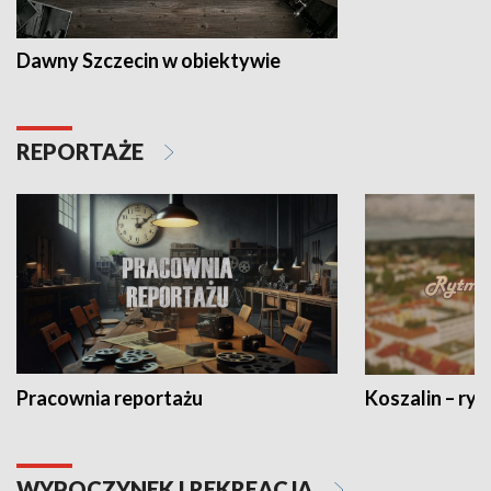
Dawny Szczecin w obiektywie
REPORTAŻE
Pracownia reportażu
Koszalin – ryt
WYPOCZYNEK I REKREACJA