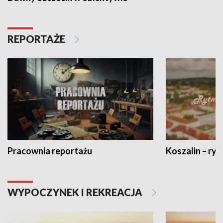
REPORTAŻE
Pracownia reportażu
Koszalin – ryt
WYPOCZYNEK I REKREACJA