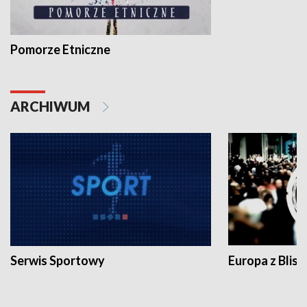
Pomorze Etniczne
ARCHIWUM
Serwis Sportowy
Europa z Blisk