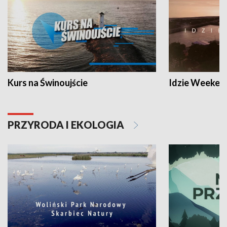
Kurs na Świnoujście
Idzie Weeken
PRZYRODA I EKOLOGIA