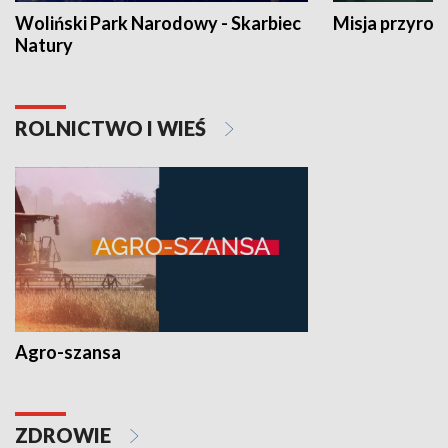
Woliński Park Narodowy - Skarbiec
Misja przyrod
Natury
ROLNICTWO I WIEŚ
Agro-szansa
ZDROWIE