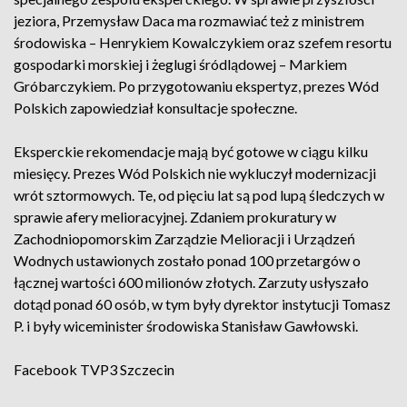
jeziora, Przemysław Daca ma rozmawiać też z ministrem
środowiska – Henrykiem Kowalczykiem oraz szefem resortu
gospodarki morskiej i żeglugi śródlądowej – Markiem
Gróbarczykiem. Po przygotowaniu ekspertyz, prezes Wód
Polskich zapowiedział konsultacje społeczne.
Eksperckie rekomendacje mają być gotowe w ciągu kilku
miesięcy. Prezes Wód Polskich nie wykluczył modernizacji
wrót sztormowych. Te, od pięciu lat są pod lupą śledczych w
sprawie afery melioracyjnej. Zdaniem prokuratury w
Zachodniopomorskim Zarządzie Melioracji i Urządzeń
Wodnych ustawionych zostało ponad 100 przetargów o
łącznej wartości 600 milionów złotych. Zarzuty usłyszało
dotąd ponad 60 osób, w tym były dyrektor instytucji Tomasz
P. i były wiceminister środowiska Stanisław Gawłowski.
Facebook
TVP3 Szczecin