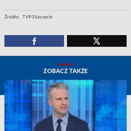
Źródło:
TVP3 Szczecin
ZOBACZ TAKŻE