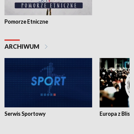
Pomorze Etniczne
ARCHIWUM
Serwis Sportowy
Europa z Blisk