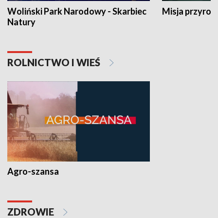
Woliński Park Narodowy - Skarbiec
Misja przyrod
Natury
ROLNICTWO I WIEŚ
Agro-szansa
ZDROWIE