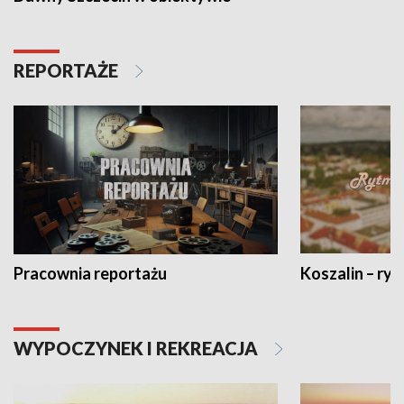
REPORTAŻE
Pracownia reportażu
Koszalin – ryt
WYPOCZYNEK I REKREACJA