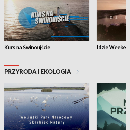
Kurs na Świnoujście
Idzie Weeken
PRZYRODA I EKOLOGIA