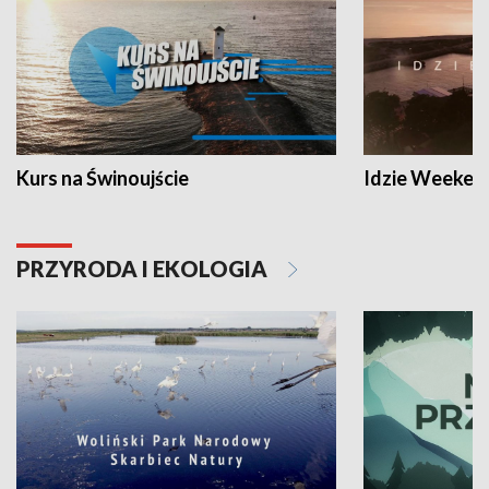
Kurs na Świnoujście
Idzie Weeken
PRZYRODA I EKOLOGIA