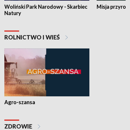
Woliński Park Narodowy - Skarbiec
Misja przyrod
Natury
ROLNICTWO I WIEŚ
Agro-szansa
ZDROWIE