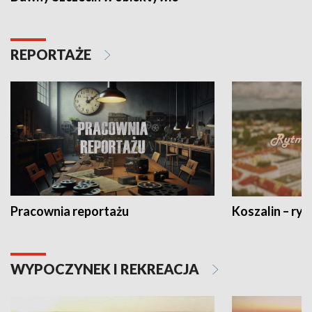
REPORTAŻE
Pracownia reportażu
Koszalin – ryt
WYPOCZYNEK I REKREACJA