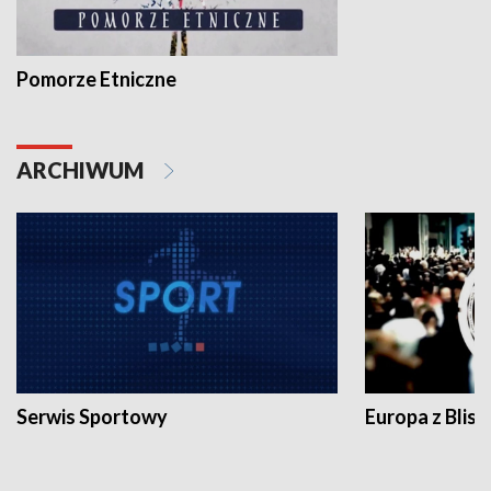
Pomorze Etniczne
ARCHIWUM
Serwis Sportowy
Europa z Blisk