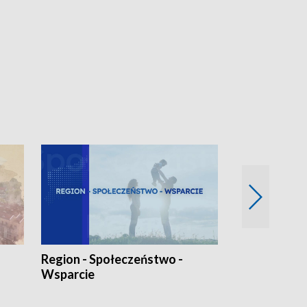
Region - Społeczeństwo -
Bez Barier
Wsparcie