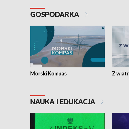
GOSPODARKA
Morski Kompas
Z wiat
NAUKA I EDUKACJA