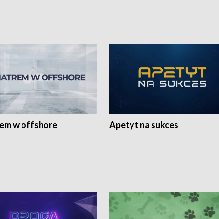
rem w offshore
Apetyt na sukces