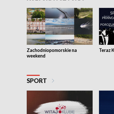
Zachodniopomorskie na
Teraz 
weekend
SPORT