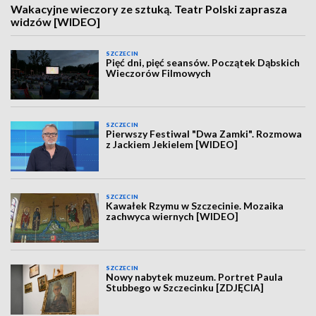
Wakacyjne wieczory ze sztuką. Teatr Polski zaprasza
widzów [WIDEO]
SZCZECIN
Pięć dni, pięć seansów. Początek Dąbskich
Wieczorów Filmowych
SZCZECIN
Pierwszy Festiwal "Dwa Zamki". Rozmowa
z Jackiem Jekielem [WIDEO]
SZCZECIN
Kawałek Rzymu w Szczecinie. Mozaika
zachwyca wiernych [WIDEO]
SZCZECIN
Nowy nabytek muzeum. Portret Paula
Stubbego w Szczecinku [ZDJĘCIA]