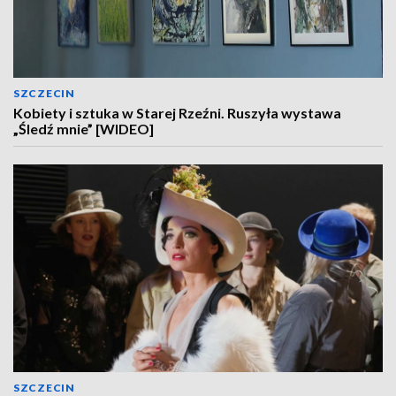
SZCZECIN
Kobiety i sztuka w Starej Rzeźni. Ruszyła wystawa
„Śledź mnie” [WIDEO]
SZCZECIN