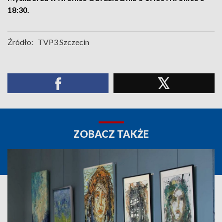
18:30.
Źródło:
TVP3 Szczecin
ZOBACZ TAKŻE