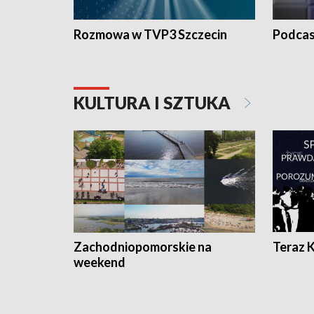
Rozmowa w TVP3 Szczecin
Podcas
KULTURA I SZTUKA
Zachodniopomorskie na
Teraz 
weekend