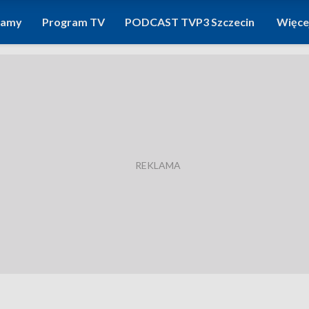
ramy
Program TV
PODCAST TVP3 Szczecin
Więce