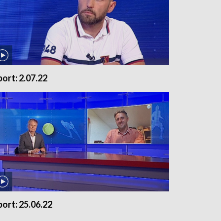
port: 2.07.22
port: 25.06.22