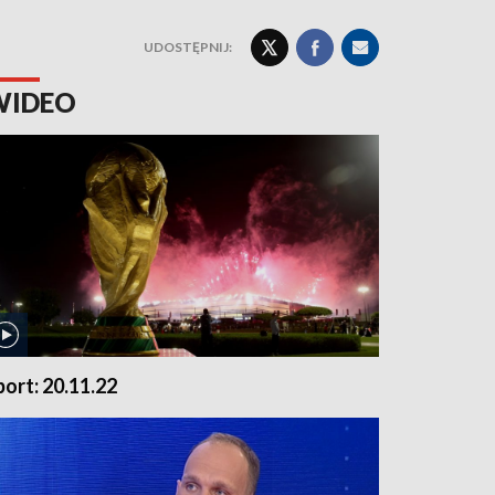
UDOSTĘPNIJ:
WIDEO
port: 20.11.22