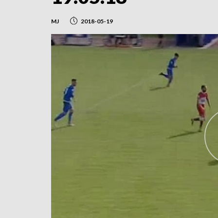
MJ
2018-05-19