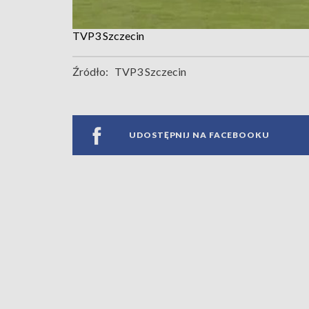
TVP3 Szczecin
Źródło:
TVP3 Szczecin
UDOSTĘPNIJ NA FACEBOOKU