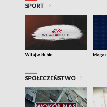
SPORT
Witaj w klubie
Magaz
SPOŁECZEŃSTWO