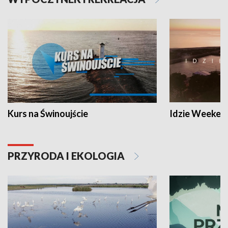
Kurs na Świnoujście
Idzie Weeken
PRZYRODA I EKOLOGIA