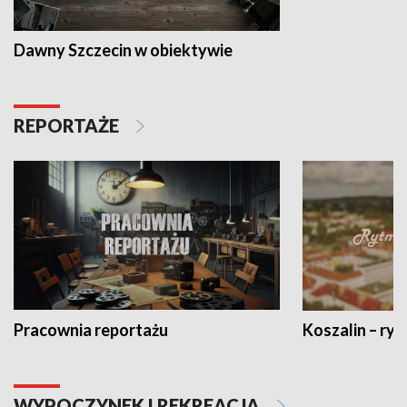
Dawny Szczecin w obiektywie
REPORTAŻE
Pracownia reportażu
Koszalin – ryt
WYPOCZYNEK I REKREACJA