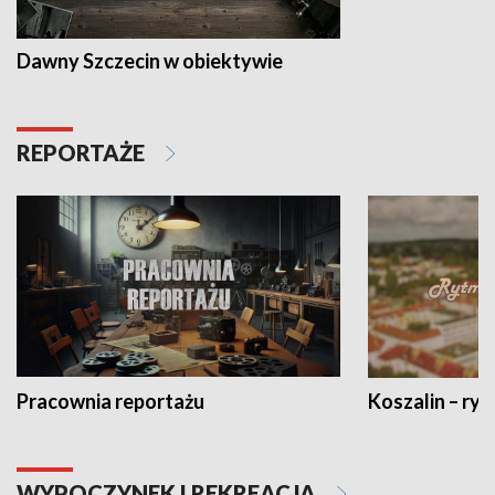
Dawny Szczecin w obiektywie
REPORTAŻE
Pracownia reportażu
Koszalin – ryt
WYPOCZYNEK I REKREACJA