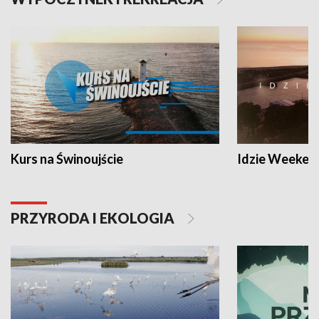
Kurs na Świnoujście
Idzie Weeken
PRZYRODA I EKOLOGIA