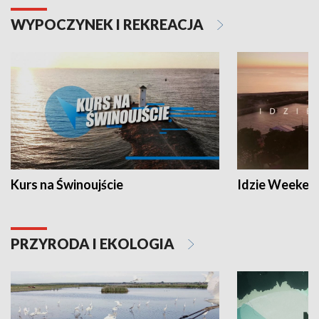
WYPOCZYNEK I REKREACJA
Kurs na Świnoujście
Idzie Weeken
PRZYRODA I EKOLOGIA