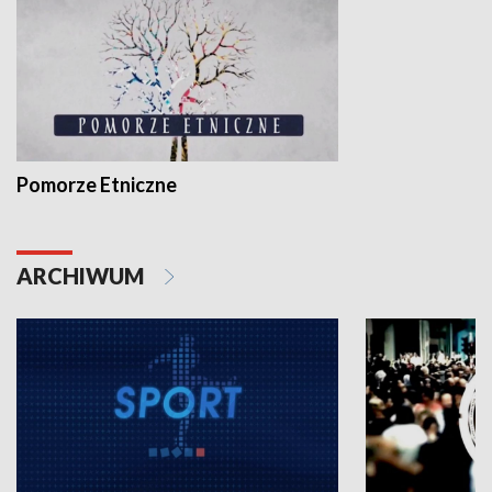
Pomorze Etniczne
ARCHIWUM