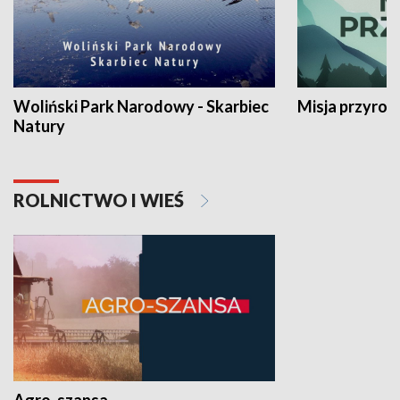
Woliński Park Narodowy - Skarbiec
Misja przyrod
Natury
ROLNICTWO I WIEŚ