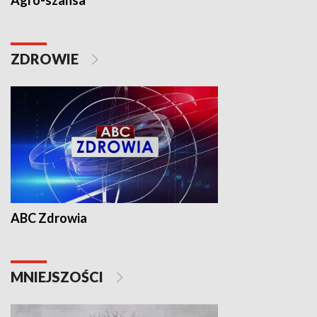
Agro-szansa
ZDROWIE
ABC Zdrowia
MNIEJSZOŚCI