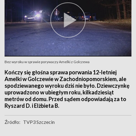
Bez wyroku w sprawie porywaczy Amelki z Golczewa
Kończy się głośna sprawa porwania 12-letniej
Amelki w Golczewie w Zachodniopomorskiem, ale
spodziewanego wyroku dziś nie było. Dziewczynkę
uprowadzono w ubiegłym roku, kilkadziesiąt
metrów od domu. Przed sądem odpowiadają za to
Ryszard D. i Elżbieta B.
Źródło:
TVP3 Szczecin