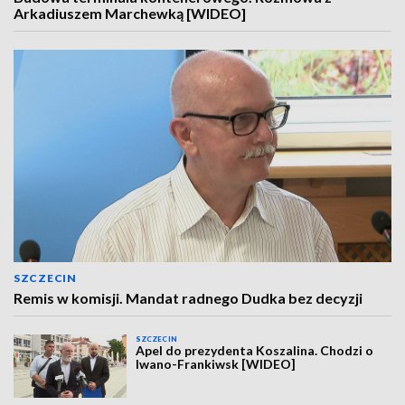
Arkadiuszem Marchewką [WIDEO]
SZCZECIN
Remis w komisji. Mandat radnego Dudka bez decyzji
SZCZECIN
Apel do prezydenta Koszalina. Chodzi o
Iwano-Frankiwsk [WIDEO]