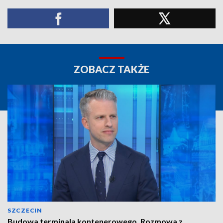
ZOBACZ TAKŻE
SZCZECIN
Budowa terminala kontenerowego. Rozmowa z