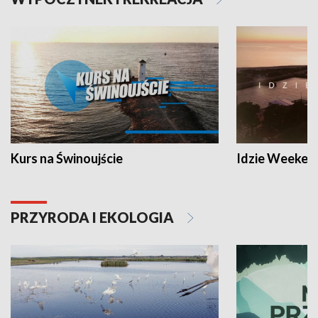
Kurs na Świnoujście
Idzie Weeken
PRZYRODA I EKOLOGIA