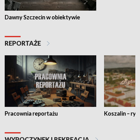
Dawny Szczecin w obiektywie
REPORTAŻE
Pracownia reportażu
Koszalin – ryt
WYPOCZYNEK I REKREACJA