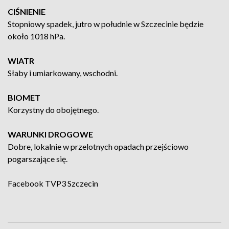
CIŚNIENIE
Stopniowy spadek, jutro w południe w Szczecinie będzie
około 1018 hPa.
WIATR
Słaby i umiarkowany, wschodni.
BIOMET
Korzystny do obojętnego.
WARUNKI DROGOWE
Dobre, lokalnie w przelotnych opadach przejściowo
pogarszające się.
Facebook
TVP3 Szczecin