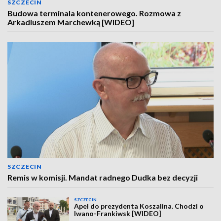
SZCZECIN
Budowa terminala kontenerowego. Rozmowa z
Arkadiuszem Marchewką [WIDEO]
SZCZECIN
Remis w komisji. Mandat radnego Dudka bez decyzji
SZCZECIN
Apel do prezydenta Koszalina. Chodzi o
Iwano-Frankiwsk [WIDEO]