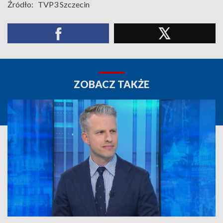
Źródło:
TVP3 Szczecin
ZOBACZ TAKŻE