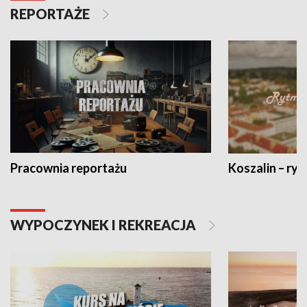
REPORTAŻE
Pracownia reportażu
Koszalin – ryt
WYPOCZYNEK I REKREACJA