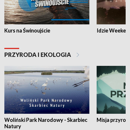
Kurs na Świnoujście
Idzie Weeken
PRZYRODA I EKOLOGIA
Woliński Park Narodowy - Skarbiec
Misja przyrod
Natury