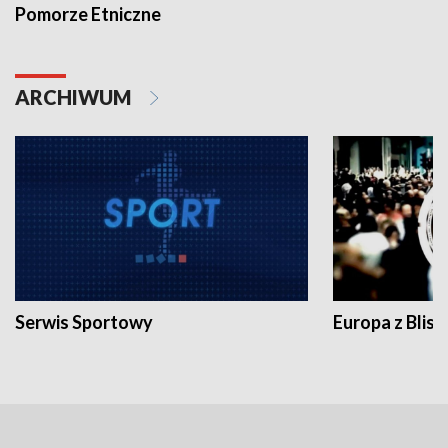
Pomorze Etniczne
ARCHIWUM
Serwis Sportowy
Europa z Blisk