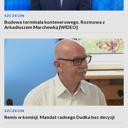
SZCZECIN
Budowa terminala kontenerowego. Rozmowa z
Arkadiuszem Marchewką [WIDEO]
SZCZECIN
Remis w komisji. Mandat radnego Dudka bez decyzji