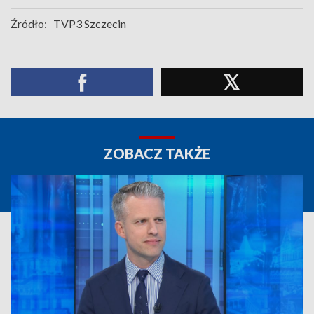
Źródło:
TVP3 Szczecin
ZOBACZ TAKŻE