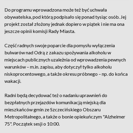
Do programu wprowadzona może też być uchwała
obywatelska, pod którą podpisało się ponad tysiąc osób. Jej
projekt został złożony jednak dopiero w piątek i nie ma ona
jeszcze opinii komisji Rady Miasta.
Część radnych swoje poparcie dla pomysłu wyłączenia
bulwarów nad Odrą z zakazu spożywania alkoholu w
miejscach publicznych uzależnia od wprowadzenia pewnych
warunków – m.in. zapisu, aby dotyczył tylko alkoholu
niskoprocentowego, a także okresu próbnego – np. do końca
wakacji.
Radni będą decydować też o nadaniu uprawnień do
bezpłatnych przejazdów komunikacją miejską dla
mieszkańców gmin ze Szczecińskiego Obszaru
Metropolitalnego, a także o bonie opiekuńczym "Alzheimer
75". Początek sesji o 10:00.