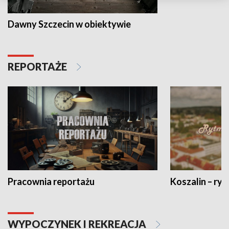
Dawny Szczecin w obiektywie
REPORTAŻE
Pracownia reportażu
Koszalin – ryt
WYPOCZYNEK I REKREACJA