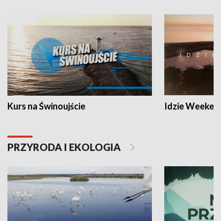
Kurs na Świnoujście
Idzie Weeken
PRZYRODA I EKOLOGIA