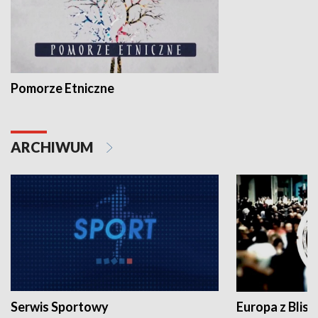
Pomorze Etniczne
ARCHIWUM
Serwis Sportowy
Europa z Blisk