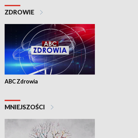
ZDROWIE
ABC Zdrowia
MNIEJSZOŚCI