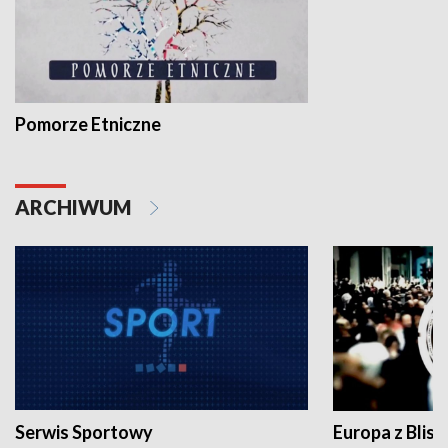
Pomorze Etniczne
ARCHIWUM
Serwis Sportowy
Europa z Blisk