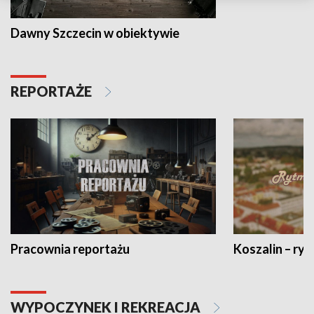
Dawny Szczecin w obiektywie
REPORTAŻE
Pracownia reportażu
Koszalin – ryt
WYPOCZYNEK I REKREACJA