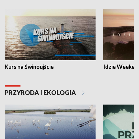
Kurs na Świnoujście
Idzie Weeken
PRZYRODA I EKOLOGIA