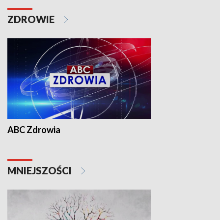
ZDROWIE
ABC Zdrowia
MNIEJSZOŚCI