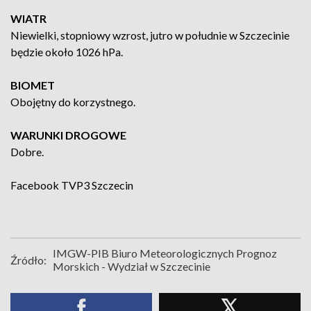
WIATR
Niewielki, stopniowy wzrost, jutro w południe w Szczecinie
będzie około 1026 hPa.
BIOMET
Obojętny do korzystnego.
WARUNKI DROGOWE
Dobre.
Facebook
TVP3 Szczecin
IMGW-PIB Biuro Meteorologicznych Prognoz
Źródło:
Morskich - Wydział w Szczecinie